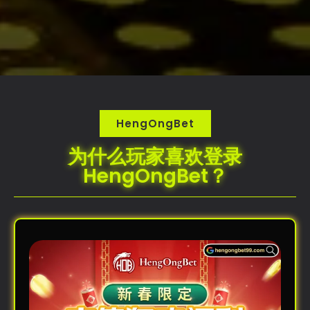
HengOngBet
为什么玩家喜欢登录
HengOngBet？