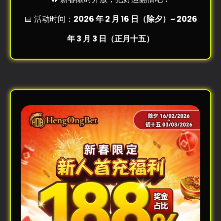
📅 活动时间：
2026 年 2 月 16 日（除夕）~ 2026
年 3 月 3 日（正月十五）