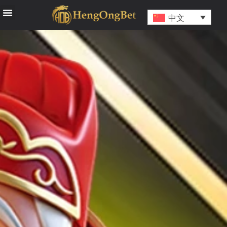
中文
首页
登录
注册
下载
代理
促销活动
新闻
游戏
4D 结果
教程指南
关于我们
客户服务